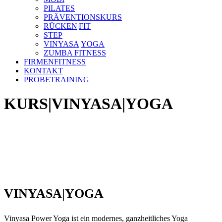
PILATES
PRÄVENTIONSKURS
RÜCKEN|FIT
STEP
VINYASA|YOGA
ZUMBA FITNESS
FIRMENFITNESS
KONTAKT
PROBETRAINING
KURS|VINYASA|YOGA
VINYASA|YOGA
Vinyasa Power Yoga ist ein modernes, ganzheitliches Yoga