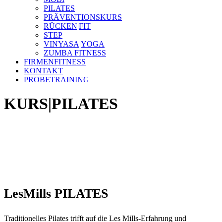
PILATES
PRÄVENTIONSKURS
RÜCKEN|FIT
STEP
VINYASA|YOGA
ZUMBA FITNESS
FIRMENFITNESS
KONTAKT
PROBETRAINING
KURS|PILATES
LesMills PILATES
Traditionelles Pilates trifft auf die Les Mills-Erfahrung und