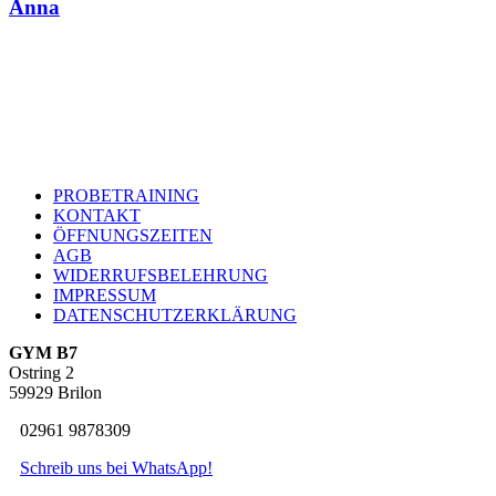
Anna
PROBETRAINING
KONTAKT
ÖFFNUNGSZEITEN
AGB
WIDERRUFSBELEHRUNG
IMPRESSUM
DATENSCHUTZERKLÄRUNG
GYM B7
Ostring 2
59929 Brilon
02961 9878309
Schreib uns bei WhatsApp!