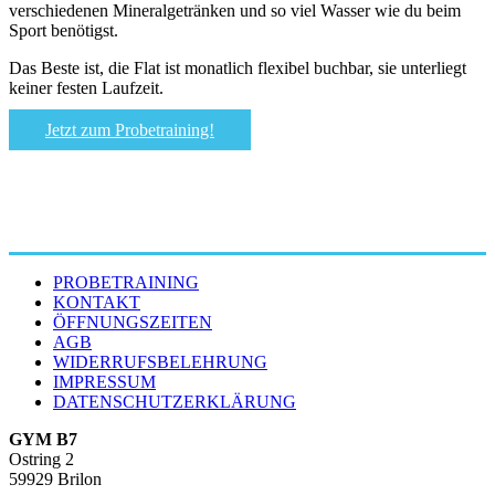
verschiedenen Mineralgetränken und so viel Wasser wie du beim
Sport benötigst.
Das Beste ist, die Flat ist monatlich flexibel buchbar, sie unterliegt
keiner festen Laufzeit.
Jetzt zum Probetraining!
PROBETRAINING
KONTAKT
ÖFFNUNGSZEITEN
AGB
WIDERRUFSBELEHRUNG
IMPRESSUM
DATENSCHUTZERKLÄRUNG
GYM B7
Ostring 2
59929 Brilon