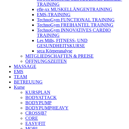
TRAINING
efle-xx MUSKELLÄNGENTRAINING
EMS-TRAINING
TechnoGym FUNCTIONAL TRAINING
TechnoGym FREIHANTEL TRAINING
TechnoGym INNOVATIVES CARDIO
TRAINING
Les Mills, FITNESS- UND
GESUNDHEITSKURSE
seca Körperanalyse
MITGLIEDSCHAFTEN & PREISE
ÖFFNUNGSZEITEN
MASSAGE
EMS
TEAM
BETREUUNG
Kurse
KURSPLAN
BODYATTACK
BODYPUMP
BODYPUMP|HEAVY
CROSS|B7
CORE
EASY|FIT
MOBI