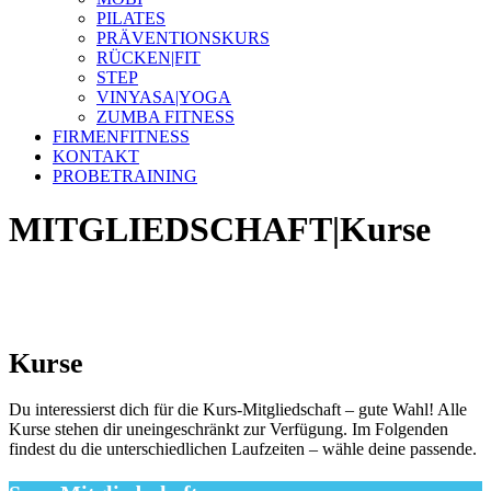
PILATES
PRÄVENTIONSKURS
RÜCKEN|FIT
STEP
VINYASA|YOGA
ZUMBA FITNESS
FIRMENFITNESS
KONTAKT
PROBETRAINING
MITGLIEDSCHAFT|Kurse
Kurse
Du interessierst dich für die Kurs-Mitgliedschaft – gute Wahl! Alle
Kurse stehen dir uneingeschränkt zur Verfügung. Im Folgenden
findest du die unterschiedlichen Laufzeiten – wähle deine passende.